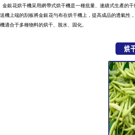
金銀花烘干機
采用網帶式烘干機是一種批量、連續式生產的干
送機上端的刮板將金銀花勻布在烘干機上，提高成品的透氣性
機適合于多種物料的烘干、脫水、固化。