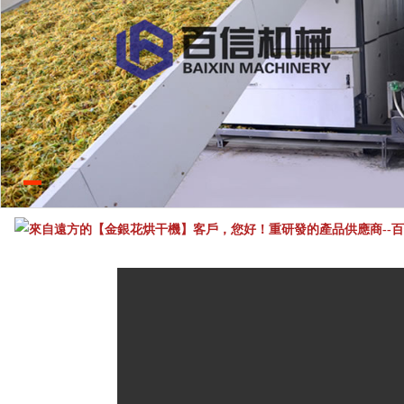
來自遠方的
【金銀花烘干機】客戶，您好！重研發的產品供應商--