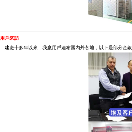
用戶來訪
建廠十多年以來，我廠用戶遍布國內外各地，以下是部分金銀