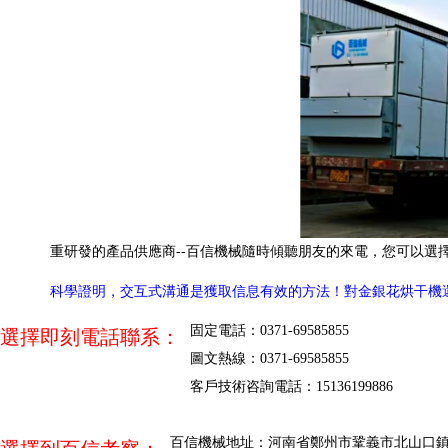
重研發的產品供應商--百信機械隨時傾聽朋友的來電，您可以選
科學證明，交互式溝通是獲取信息有效的方法！對金銀花烘干機
固定電話：0371-69585855
選擇即刻電話聯系：
圖文熱線：0371-69585855
客戶技術咨詢電話：15136199886
百信機械地址：河南省鄭州市鞏義市北山口