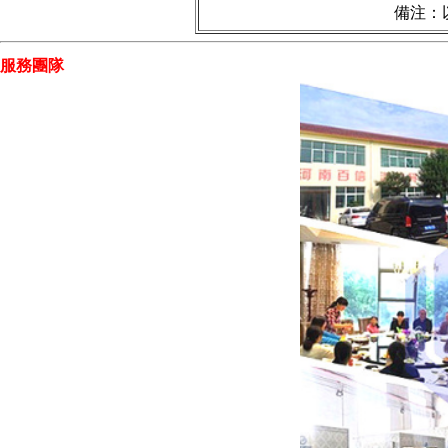
備注：
服務團隊