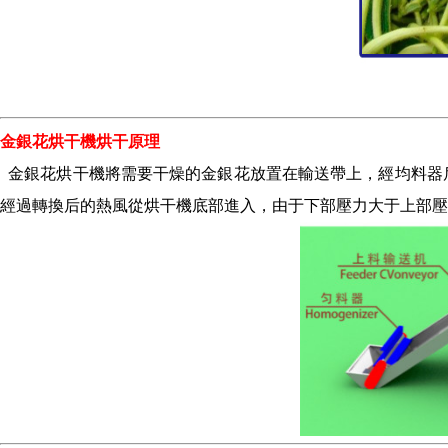
金銀花烘干機烘干原理
金銀花烘干機
將需要干燥的金銀花放置在輸送帶上，經均料器
經過轉換后的熱風從烘干機底部進入，由于下部壓力大于上部壓