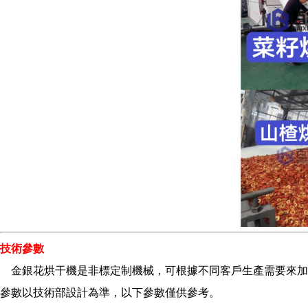
技術參數
金銀花烘干機是非標定制機械，可根據不同客戶生產需要來加工
參數以技術部設計為準，以下參數僅供參考。