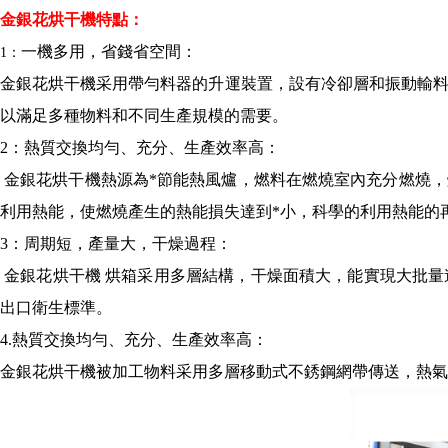
金銀花烘干機特點：
一機多用，省錢省空間：
1：
金銀花烘干機
采用帶勻料器的升運裝置，設有冷卻層和振動輸料裝
以滿足多種物料和不同生產規模的需要。
2：熱質交換均勻、充分、生產效率高：
金銀花烘干機熱源為*節能熱風爐，燃料在燃燒室內充分燃燒
利用熱能，使燃燒產生的熱能損失達到*小，科學的利用熱能的
3：周期短，產量大，干燥過程：
金銀花烘干機 烘箱采用多層結構，干燥面積大，能實現大批
出口衛生標準。
4.熱質交換均勻、充分、生產效率高：
金銀花烘干機
被加工物料采用多層移動式不銹鋼網帶傳送，熱氣