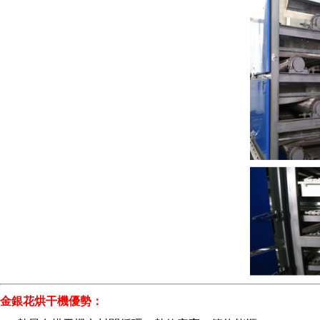
金銀花烘干機優勢：