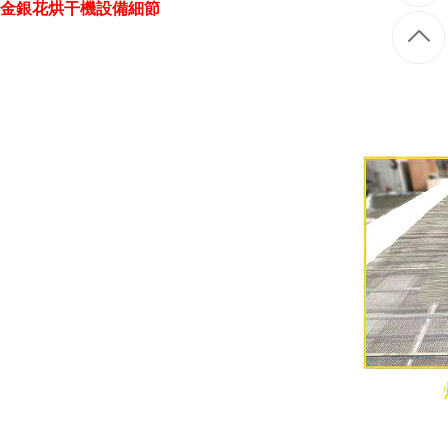
金銀花烘干機設備細節