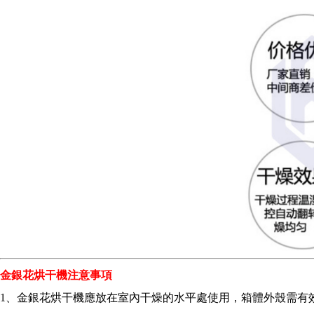
金銀花烘干機注意事項
1、
金銀花烘干機
應放在室內干燥的水平處使用，箱體外殼需有