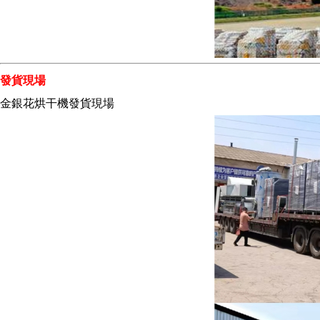
發貨現場
金銀花烘干機
發貨現場